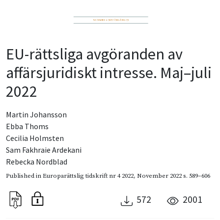
EU-rättsliga avgöranden av
affärsjuridiskt intresse. Maj–juli
2022
Martin Johansson
Ebba Thoms
Cecilia Holmsten
Sam Fakhraie Ardekani
Rebecka Nordblad
Published in
Europarättslig tidskrift nr 4 2022
,
November 2022
s. 589–606
572
2001