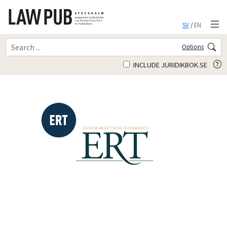
SV
/
EN
Options
INCLUDE JURIDIKBOK.SE