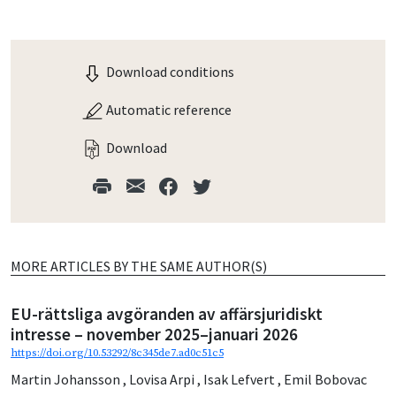
Download conditions
Automatic reference
Download
MORE ARTICLES BY THE SAME AUTHOR(S)
EU-rättsliga avgöranden av affärsjuridiskt
intresse – november 2025–januari 2026
https://doi.org/10.53292/8c345de7.ad0c51c5
Martin Johansson
,
Lovisa Arpi
,
Isak Lefvert
,
Emil Bobovac