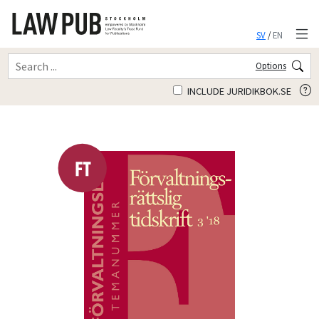
SV
/
EN
Options
INCLUDE JURIDIKBOK.SE