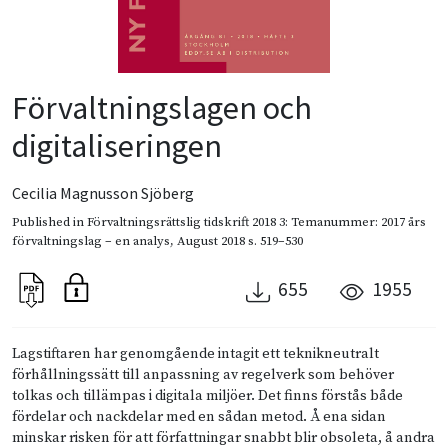
Förvaltningslagen och
digitaliseringen
Cecilia Magnusson Sjöberg
Published in
Förvaltningsrättslig tidskrift 2018 3: Temanummer: 2017 års
förvaltningslag – en analys
,
August 2018
s. 519–530
655
1955
Lagstiftaren har genomgående intagit ett teknikneutralt
förhållningssätt till anpassning av regelverk som behöver
tolkas och tillämpas i digitala miljöer. Det finns förstås både
fördelar och nackdelar med en sådan metod. Å ena sidan
minskar risken för att författningar snabbt blir obsoleta, å andra