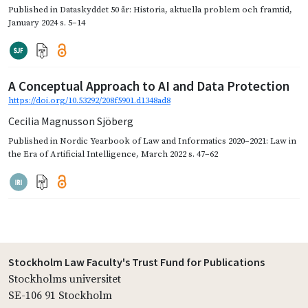
Published in
Dataskyddet 50 år: Historia, aktuella problem och framtid
,
January 2024
s. 5–14
A Conceptual Approach to AI and Data Protection
https://doi.org/10.53292/208f5901.d1348ad8
Cecilia Magnusson Sjöberg
Published in
Nordic Yearbook of Law and Informatics 2020–2021: Law in
the Era of Artificial Intelligence
,
March 2022
s. 47–62
Stockholm Law Faculty's Trust Fund for Publications
Stockholms universitet
SE-106 91 Stockholm