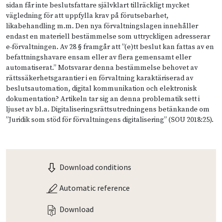
sidan får inte beslutsfattare självklart tillräckligt mycket
vägledning för att uppfylla krav på förutsebarhet,
likabehandling m.m. Den nya förvaltningslagen innehåller
endast en materiell bestämmelse som uttryckligen adresserar
e-förvaltningen. Av 28 § framgår att ”(e)tt beslut kan fattas av en
befattningshavare ensam eller av flera gemensamt eller
automatiserat.” Motsvarar denna bestämmelse behovet av
rättssäkerhetsgarantier i en förvaltning karaktäriserad av
beslutsautomation, digital kommunikation och elektronisk
dokumentation? Artikeln tar sig an denna problematik sett i
ljuset av bl.a. Digitaliseringsrättsutredningens betänkande om
”Juridik som stöd för förvaltningens digitalisering” (SOU 2018:25).
Download conditions
Automatic reference
Download