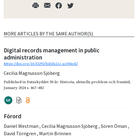
MORE ARTICLES BY THE SAME AUTHOR(S)
Digital records management in public
administration
https://doi.org/10.53292/bd1fa11c.acf44ed2
Cecilia Magnusson Sjöberg
Published in
Dataskyddet 50 år: Historia, aktuella problem och framtid
,
January 2024
s. 467–482
Förord
Daniel Westman
,
Cecilia Magnusson Sjöberg
,
Sören Öman
,
David Törngren
,
Martin Brinnen