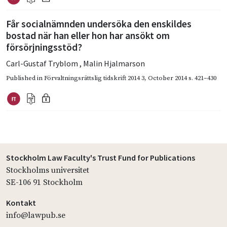
Får socialnämnden undersöka den enskildes
bostad när han eller hon har ansökt om
försörjningsstöd?
Carl-Gustaf Tryblom
,
Malin Hjalmarson
Published in
Förvaltningsrättslig tidskrift 2014 3
,
October 2014
s. 421–430
Stockholm Law Faculty's Trust Fund for Publications
Stockholms universitet
SE-106 91 Stockholm
Kontakt
info@lawpub.se