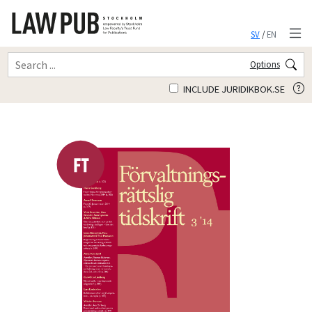
SV
/
EN
Options
INCLUDE JURIDIKBOK.SE