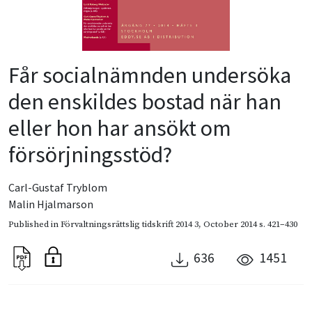
Får socialnämnden undersöka
den enskildes bostad när han
eller hon har ansökt om
försörjningsstöd?
Carl-Gustaf Tryblom
Malin Hjalmarson
Published in
Förvaltningsrättslig tidskrift 2014 3
,
October 2014
s. 421–430
636
1451