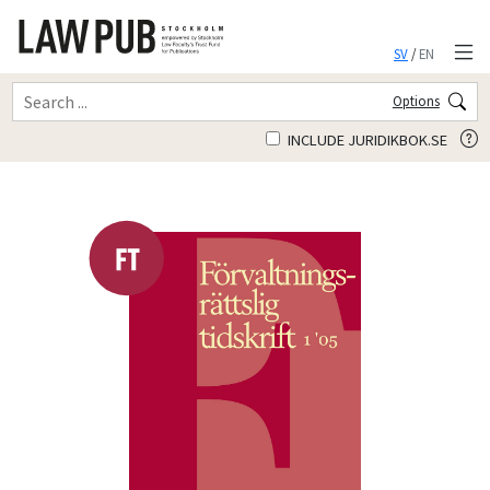
SV
/
EN
Options
INCLUDE JURIDIKBOK.SE