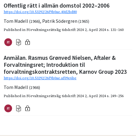
Offentlig rätt i allmän domstol 2002–2006
https://doi.org/10.53292/26f9b0ae.40d2bd80
Tom Madell
,
Patrik Södergren
(1966)
(1965)
Published in
Förvaltningsrättslig tidskrift 2024 2
,
April 2024
s. 131–160
Anmälan. Rasmus Grønved Nielsen, Aftaler &
Forvaltningsret; Introduktion til
forvaltningskontraktsretten, Karnov Group 2023
https://doi.org/10.53292/26f9b0ae.af09e6be
Tom Madell
(1966)
Published in
Förvaltningsrättslig tidskrift 2024 2
,
April 2024
s. 249–256