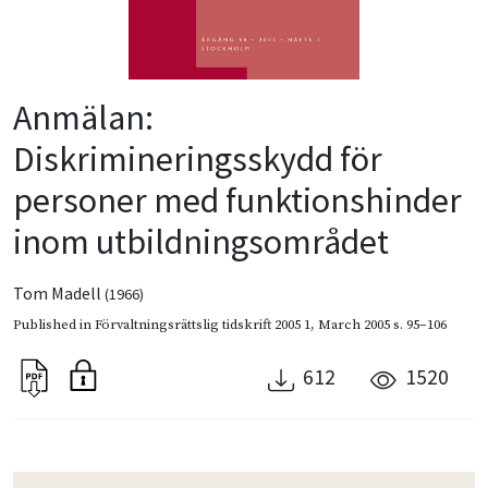
Anmälan:
Diskrimineringsskydd för
personer med funktionshinder
inom utbildningsområdet
Tom Madell
(1966)
Published in
Förvaltningsrättslig tidskrift 2005 1
,
March 2005
s. 95–106
612
1520