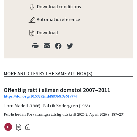
Download conditions
Automatic reference
Download
MORE ARTICLES BY THE SAME AUTHOR(S)
Offentlig rätt i allmän domstol 2007–2011
https://doi.org/10.53292/fdd883b8.3e51a974
Tom Madell
,
Patrik Södergren
(1966)
(1965)
Published in
Förvaltningsrättslig tidskrift 2026 2
,
April 2026
s. 187–234