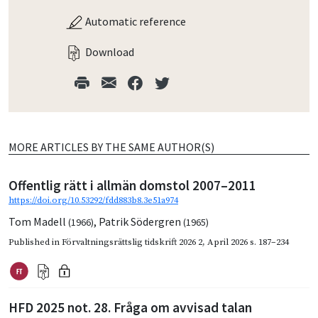
Automatic reference
Download
MORE ARTICLES BY THE SAME AUTHOR(S)
Offentlig rätt i allmän domstol 2007–2011
https://doi.org/10.53292/fdd883b8.3e51a974
Tom Madell
,
Patrik Södergren
(1966)
(1965)
Published in
Förvaltningsrättslig tidskrift 2026 2
,
April 2026
s. 187–234
HFD 2025 not. 28. Fråga om avvisad talan