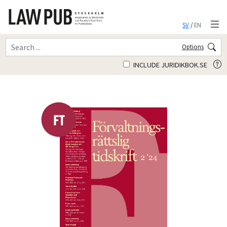
SV
/
EN
Options
INCLUDE JURIDIKBOK.SE