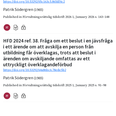
https://doi.org/10.53292/05c163c5.865df4c2
Patrik Södergren
(1965)
Published in
Förvaltningsrättslig tidskrift 2026 1
,
January 2026
s. 143–148
HFD 2024 ref. 38. Fråga om ett beslut i en jävsfråga
i ett ärende om att avskilja en person från
utbildning får överklagas, trots att beslut i
ärenden om avskiljande omfattas av ett
uttryckligt överklagandeförbud
https://doi.org/10.53292/64a86bc6.78ede5b2
Patrik Södergren
(1965)
Published in
Förvaltningsrättslig tidskrift 2025 1
,
January 2025
s. 91–98