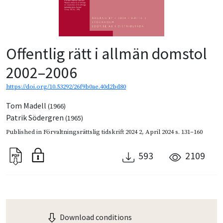
Offentlig rätt i allmän domstol
2002–2006
https://doi.org/10.53292/26f9b0ae.40d2bd80
Tom Madell
(1966)
Patrik Södergren
(1965)
Published in
Förvaltningsrättslig tidskrift 2024 2
,
April 2024
s. 131–160
593
2109
Download conditions