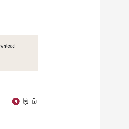
wnload