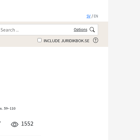
SV
/
EN
Options
INCLUDE JURIDIKBOK.SE
s. 59–110
7
1552