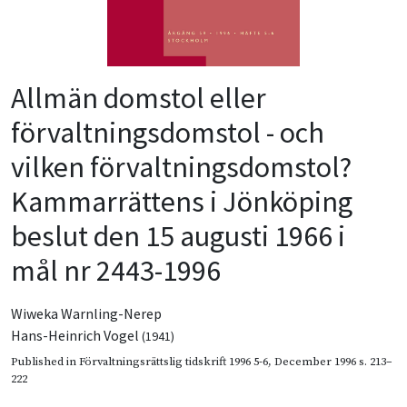
Allmän domstol eller
förvaltningsdomstol - och
vilken förvaltningsdomstol?
Kammarrättens i Jönköping
beslut den 15 augusti 1966 i
mål nr 2443-1996
Wiweka Warnling-Nerep
Hans-Heinrich Vogel
(1941)
Published in
Förvaltningsrättslig tidskrift 1996 5-6
,
December 1996
s. 213–
222