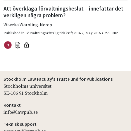
Att överklaga förvaltningsbeslut – innefattar det
verkligen några problem?
Wiweka Warnling-Nerep
Published in
Förvaltningsrättslig tidskrift 2016 2
,
May 2016
s. 279–302
Stockholm Law Faculty's Trust Fund for Publications
Stockholms universitet
SE-106 91 Stockholm
Kontakt
info@lawpub.se
Teknisk support