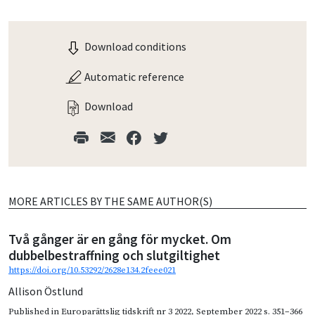
Download conditions
Automatic reference
Download
MORE ARTICLES BY THE SAME AUTHOR(S)
Två gånger är en gång för mycket. Om
dubbelbestraffning och slutgiltighet
https://doi.org/10.53292/2628e134.2feee021
Allison Östlund
Published in
Europarättslig tidskrift nr 3 2022
,
September 2022
s. 351–366