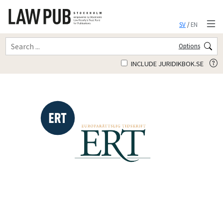
SV
/
EN
Options
INCLUDE JURIDIKBOK.SE