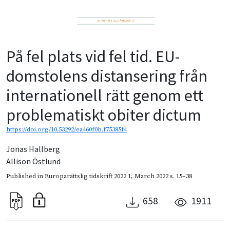
På fel plats vid fel tid. EU-
domstolens distansering från
internationell rätt genom ett
problematiskt obiter dictum
https://doi.org/10.53292/ea460f0b.f75385f4
Jonas Hallberg
Allison Östlund
Published in
Europarättslig tidskrift 2022 1
,
March 2022
s. 15–38
658
1911