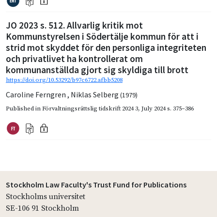
JO 2023 s. 512. Allvarlig kritik mot
Kommunstyrelsen i Södertälje kommun för att i
strid mot skyddet för den personliga integriteten
och privatlivet ha kontrollerat om
kommunanställda gjort sig skyldiga till brott
https://doi.org/10.53292/b97c6722.afbb5208
Caroline Ferngren
,
Niklas Selberg
(1979)
Published in
Förvaltningsrättslig tidskrift 2024 3
,
July 2024
s. 375–386
Stockholm Law Faculty's Trust Fund for Publications
Stockholms universitet
SE-106 91 Stockholm