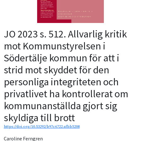
JO 2023 s. 512. Allvarlig kritik
mot Kommunstyrelsen i
Södertälje kommun för att i
strid mot skyddet för den
personliga integriteten och
privatlivet ha kontrollerat om
kommunanställda gjort sig
skyldiga till brott
https://doi.org/10.53292/b97c6722.afbb5208
Caroline Ferngren