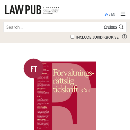
SV
/
EN
Options
INCLUDE JURIDIKBOK.SE