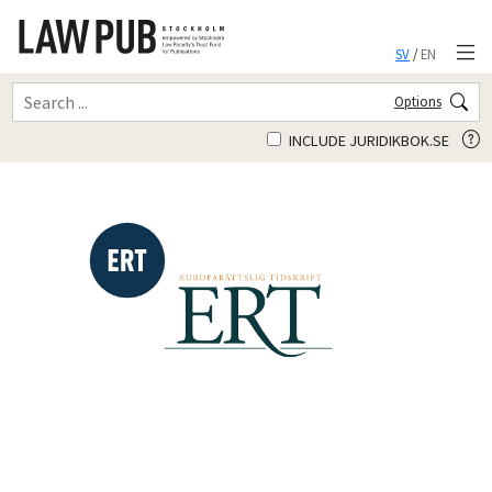
SV
/
EN
Options
INCLUDE JURIDIKBOK.SE