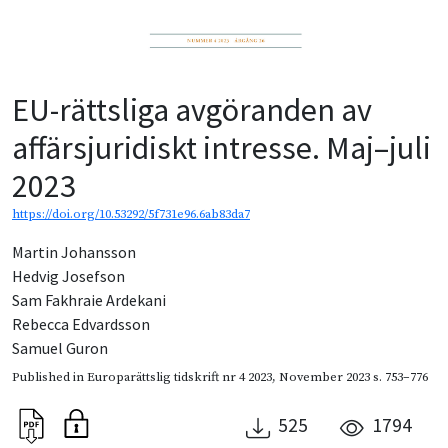
EU-rättsliga avgöranden av
affärsjuridiskt intresse. Maj–juli
2023
https://doi.org/10.53292/5f731e96.6ab83da7
Martin Johansson
Hedvig Josefson
Sam Fakhraie Ardekani
Rebecca Edvardsson
Samuel Guron
Published in
Europarättslig tidskrift nr 4 2023
,
November 2023
s. 753–776
525
1794