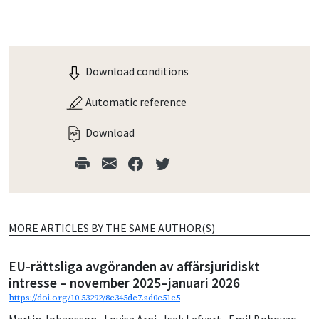
Download conditions
Automatic reference
Download
MORE ARTICLES BY THE SAME AUTHOR(S)
EU-rättsliga avgöranden av affärsjuridiskt
intresse – november 2025–januari 2026
https://doi.org/10.53292/8c345de7.ad0c51c5