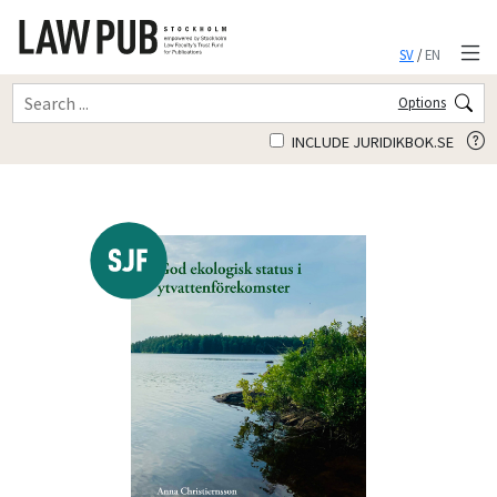
SV
/
EN
Options
INCLUDE JURIDIKBOK.SE