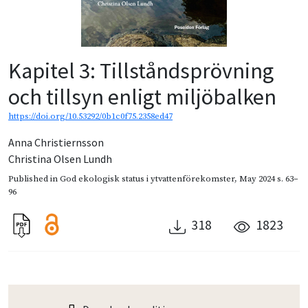
Kapitel 3: Tillståndsprövning
och tillsyn enligt miljöbalken
https://doi.org/10.53292/0b1c0f75.2358ed47
Anna Christiernsson
Christina Olsen Lundh
Published in
God ekologisk status i ytvattenförekomster
,
May 2024
s. 63–
96
318
1823