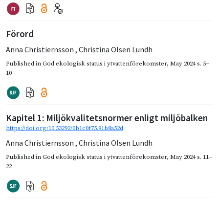
Förord
Anna Christiernsson
,
Christina Olsen Lundh
Published in
God ekologisk status i ytvattenförekomster
,
May 2024
s. 5–
10
Kapitel 1: Miljökvalitetsnormer enligt miljöbalken
https://doi.org/10.53292/0b1c0f75.91b8a52d
Anna Christiernsson
,
Christina Olsen Lundh
Published in
God ekologisk status i ytvattenförekomster
,
May 2024
s. 11–
22