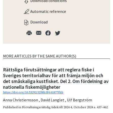
Download conditions
Automatic reference
Download
MORE ARTICLES BY THE SAME AUTHOR(S)
Rättsliga förutsättningar att reglera fiske i
Sveriges territorialhav för att främja miljön och
det småskaliga kustfisket. Del 2. Om fördelning av
nationella fiskemöjligheter
https://doi.org/10.53292/3258b3f4.61877fbb
Anna Christiernsson
,
David Langlet
,
Ulf Bergström
Published in
Förvaltningsrättslig tidskrift 2024 4
,
October 2024
s. 437–462