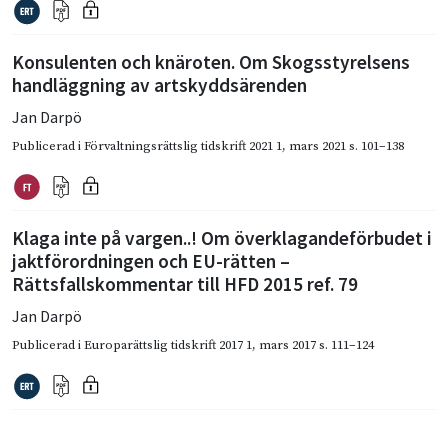
Konsulenten och knäroten. Om Skogsstyrelsens
handläggning av artskyddsärenden
Jan Darpö
Publicerad i
Förvaltningsrättslig tidskrift 2021 1
,
mars 2021
s. 101–138
Klaga inte på vargen..! Om överklagandeförbudet i
jaktförordningen och EU-rätten –
Rättsfallskommentar till HFD 2015 ref. 79
Jan Darpö
Publicerad i
Europarättslig tidskrift 2017 1
,
mars 2017
s. 111–124