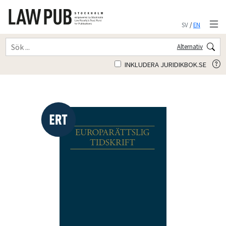
SV
/
EN
Alternativ
INKLUDERA JURIDIKBOK.SE