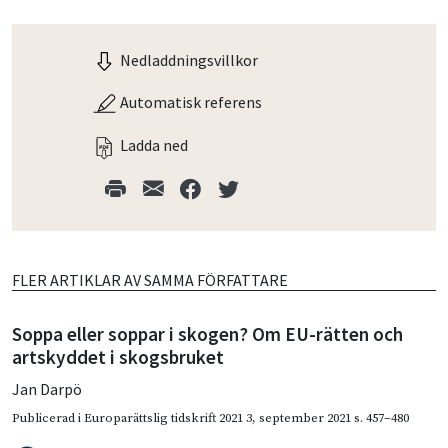
Nedladdningsvillkor
Automatisk referens
Ladda ned
FLER ARTIKLAR AV SAMMA FÖRFATTARE
Soppa eller soppar i skogen? Om EU-rätten och
artskyddet i skogsbruket
Jan Darpö
Publicerad i
Europarättslig tidskrift 2021 3
,
september 2021
s. 457–480