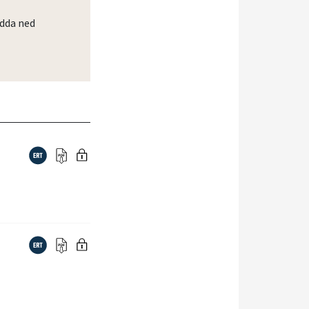
dda ned