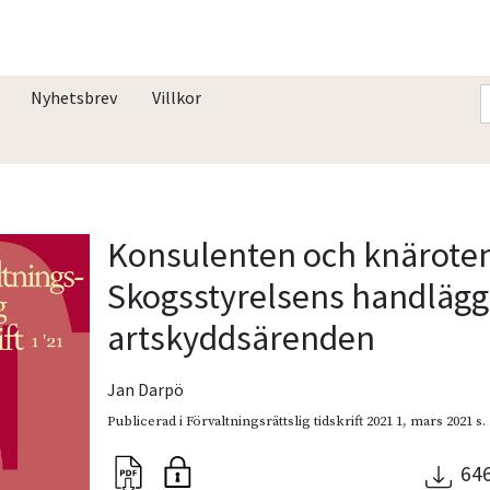
Nyhetsbrev
Villkor
Konsulenten och knärote
Skogsstyrelsens handlägg
artskyddsärenden
Jan Darpö
Publicerad i
Förvaltningsrättslig tidskrift 2021 1
,
mars 2021
s.
64