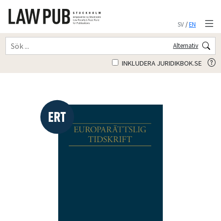
SV
/
EN
Alternativ
INKLUDERA JURIDIKBOK.SE