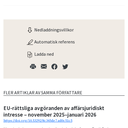
Nedladdningsvillkor
Automatisk referens
Ladda ned
FLER ARTIKLAR AV SAMMA FÖRFATTARE
EU-rättsliga avgöranden av affärsjuridiskt
intresse – november 2025–januari 2026
https://doi.org/10.53292/8c345de7.ad0c51c5