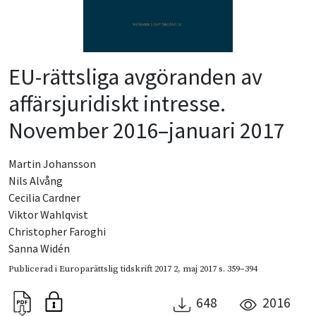
EU-rättsliga avgöranden av
affärsjuridiskt intresse.
November 2016–januari 2017
Martin Johansson
Nils Alvång
Cecilia Cardner
Viktor Wahlqvist
Christopher Faroghi
Sanna Widén
Publicerad i
Europarättslig tidskrift 2017 2
,
maj 2017
s. 359–394
648
2016