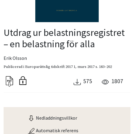
Utdrag ur belastningsregistret
– en belastning för alla
Erik Olsson
Publicerad i
Europarättslig tidskrift 2017 1
,
mars 2017
s. 183–202
575
1807
Nedladdningsvillkor
Automatisk referens