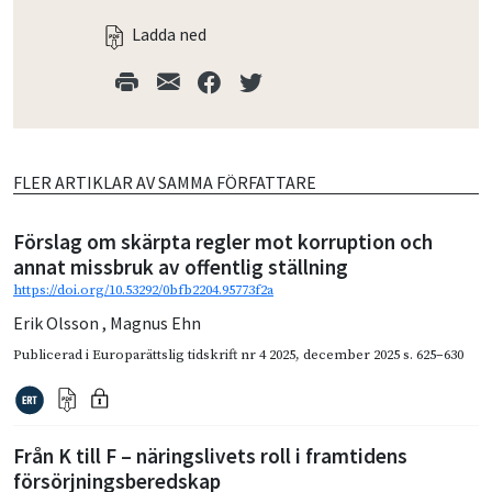
Ladda ned
FLER ARTIKLAR AV SAMMA FÖRFATTARE
Förslag om skärpta regler mot korruption och
annat missbruk av offentlig ställning
https://doi.org/10.53292/0bfb2204.95773f2a
Erik Olsson
,
Magnus Ehn
Publicerad i
Europarättslig tidskrift nr 4 2025
,
december 2025
s. 625–630
Från K till F – näringslivets roll i framtidens
försörjningsberedskap