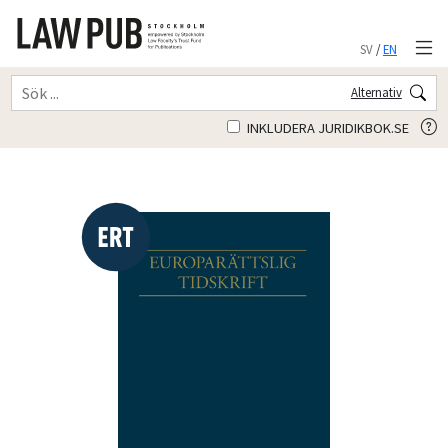
SV
/
EN
Alternativ
INKLUDERA JURIDIKBOK.SE