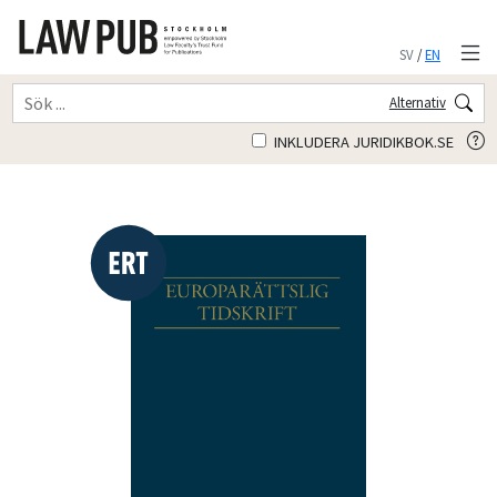
SV
/
EN
Alternativ
INKLUDERA JURIDIKBOK.SE