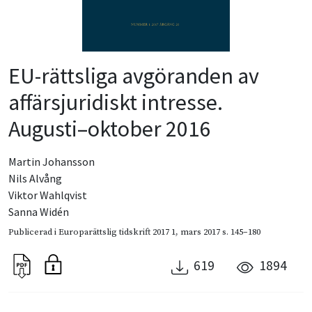
EU-rättsliga avgöranden av
affärsjuridiskt intresse.
Augusti–oktober 2016
Martin Johansson
Nils Alvång
Viktor Wahlqvist
Sanna Widén
Publicerad i
Europarättslig tidskrift 2017 1
,
mars 2017
s. 145–180
619
1894