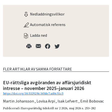
Nedladdningsvillkor
Automatisk referens
Ladda ned
FLER ARTIKLAR AV SAMMA FÖRFATTARE
EU-rättsliga avgöranden av affärsjuridiskt
intresse – november 2025–januari 2026
https://doi.org/10.53292/8c345de7.ad0c51c5
Martin Johansson
,
Lovisa Arpi
,
Isak Lefvert
,
Emil Bobovac
Publicerad i
Europarättslig tidskrift nr 2 2026
,
maj 2026
s. 253–282