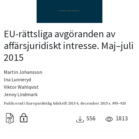
EU-rättsliga avgöranden av
affärsjuridiskt intresse. Maj–juli
2015
Martin Johansson
Ina Lunneryd
Viktor Wahlqvist
Jenny Lindmark
Publicerad i
Europarättslig tidskrift 2015 4
,
december 2015
s. 895–920
556
1813