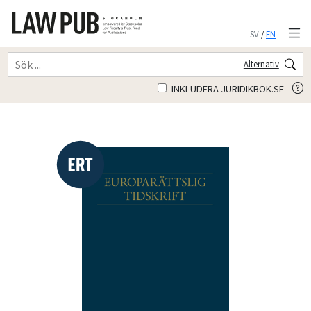
SV
/
EN
Alternativ
INKLUDERA JURIDIKBOK.SE