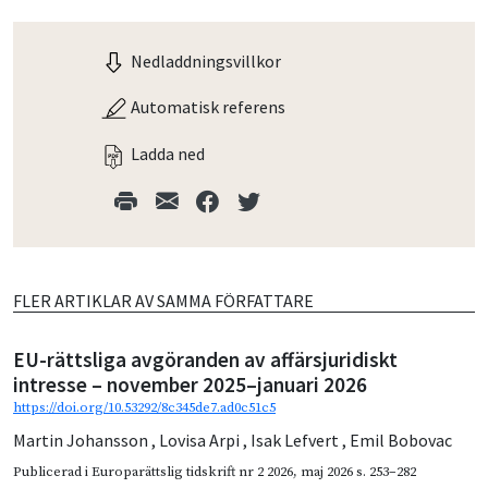
Nedladdningsvillkor
Automatisk referens
Ladda ned
FLER ARTIKLAR AV SAMMA FÖRFATTARE
EU-rättsliga avgöranden av affärsjuridiskt
intresse – november 2025–januari 2026
https://doi.org/10.53292/8c345de7.ad0c51c5
Martin Johansson
,
Lovisa Arpi
,
Isak Lefvert
,
Emil Bobovac
Publicerad i
Europarättslig tidskrift nr 2 2026
,
maj 2026
s. 253–282