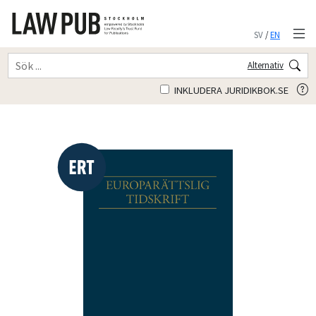
SV
/
EN
Alternativ
INKLUDERA JURIDIKBOK.SE