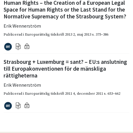
Human Rights – the Creation of a European Legal
Space for Human Rights or the Last Stand for the
Normative Supremacy of the Strasbourg System?
Erik Wennerström
Publicerad i
Europarättslig tidskrift 2013 2
,
maj 2013
s. 375–386
Strasbourg + Luxemburg = sant? – EU:s anslutning
till Europakonventionen för de mänskliga
rättigheterna
Erik Wennerström
Publicerad i
Europarättslig tidskrift 2011 4
,
december 2011
s. 653–662