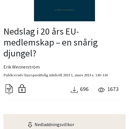
Nedslag i 20 års EU-
medlemskap – en snårig
djungel?
Erik Wennerström
Publicerad i
Europarättslig tidskrift 2015 1
,
mars 2015
s. 130–134
696
1673
Nedladdningsvillkor