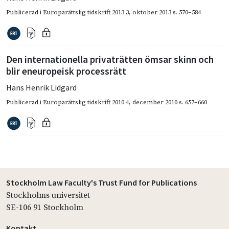
Publicerad i
Europarättslig tidskrift 2013 3
,
oktober 2013
s. 570–584
Den internationella privaträtten ömsar skinn och
blir eneuropeisk processrätt
Hans Henrik Lidgard
Publicerad i
Europarättslig tidskrift 2010 4
,
december 2010
s. 657–660
Stockholm Law Faculty's Trust Fund for Publications
Stockholms universitet
SE-106 91 Stockholm
Kontakt