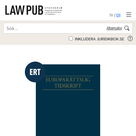
SV
/
EN
Alternativ
INKLUDERA JURIDIKBOK.SE