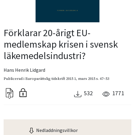
Förklarar 20-årigt EU-
medlemskap krisen i svensk
läkemedelsindustri?
Hans Henrik Lidgard
Publicerad i
Europarättslig tidskrift 2015 1
,
mars 2015
s. 47–53
532
1771
Nedladdningsvillkor