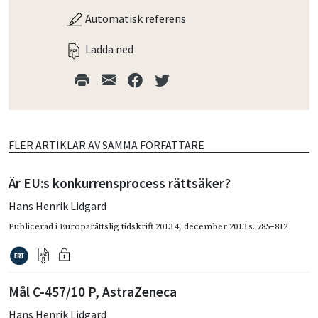
Automatisk referens
Ladda ned
FLER ARTIKLAR AV SAMMA FÖRFATTARE
Är EU:s konkurrensprocess rättsäker?
Hans Henrik Lidgard
Publicerad i
Europarättslig tidskrift 2013 4
,
december 2013
s. 785–812
Mål C-457/10 P, AstraZeneca
Hans Henrik Lidgard