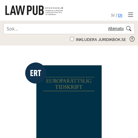
SV
/
EN
Alternativ
INKLUDERA JURIDIKBOK.SE