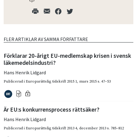
FLER ARTIKLAR AV SAMMA FÖRFATTARE
Förklarar 20-årigt EU-medlemskap krisen i svensk
läkemedelsindustri?
Hans Henrik Lidgard
Publicerad i
Europarättslig tidskrift 2015 1
,
mars 2015
s. 47–53
Är EU:s konkurrensprocess rättsäker?
Hans Henrik Lidgard
Publicerad i
Europarättslig tidskrift 2013 4
,
december 2013
s. 785–812