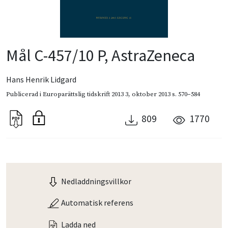
Mål C-457/10 P, AstraZeneca
Hans Henrik Lidgard
Publicerad i
Europarättslig tidskrift 2013 3
,
oktober 2013
s. 570–584
809
1770
Nedladdningsvillkor
Automatisk referens
Ladda ned