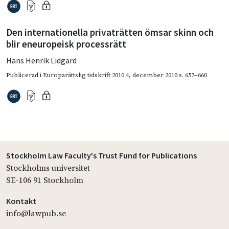
Den internationella privaträtten ömsar skinn och
blir eneuropeisk processrätt
Hans Henrik Lidgard
Publicerad i
Europarättslig tidskrift 2010 4
,
december 2010
s. 657–660
Stockholm Law Faculty's Trust Fund for Publications
Stockholms universitet
SE-106 91 Stockholm
Kontakt
info@lawpub.se