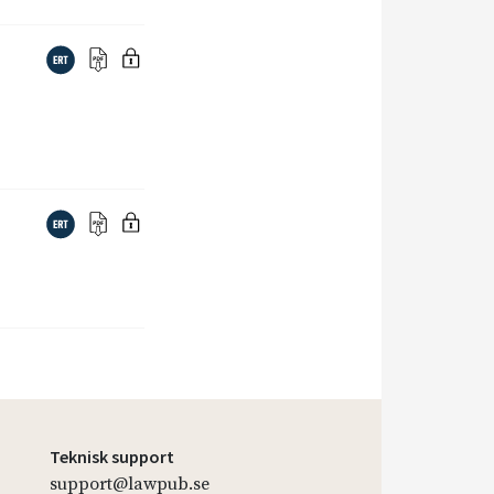
Teknisk support
support@lawpub.se