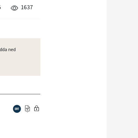
5
1637
dda ned