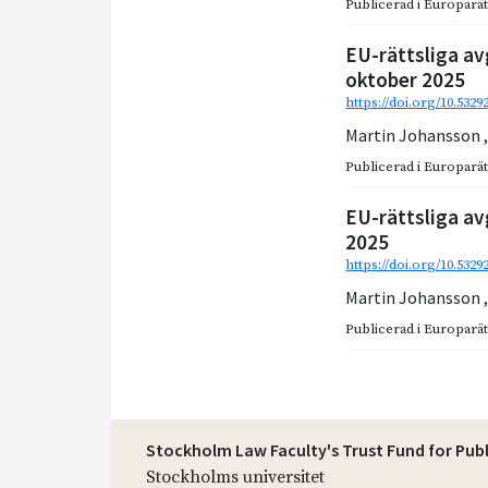
Publicerad i
Europarätt
EU-rättsliga av
oktober 2025
https://doi.org/10.5329
Martin Johansson
Publicerad i
Europarätt
EU-rättsliga av
2025
https://doi.org/10.5329
Martin Johansson
Publicerad i
Europarätt
Stockholm Law Faculty's Trust Fund for Pub
Stockholms universitet