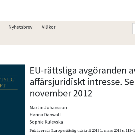
Nyhetsbrev
Villkor
EU-rättsliga avgöranden a
affärsjuridiskt intresse. 
november 2012
Martin Johansson
Hanna Danwall
Sophie Kulevska
Publicerad i
Europarättslig tidskrift 2013 1
,
mars 2013
s. 113–