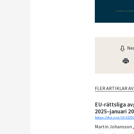
Ned
FLER ARTIKLAR A
EU-rättsliga av
2025–januari 2
https://doi.org/10.532
Martin Johansson