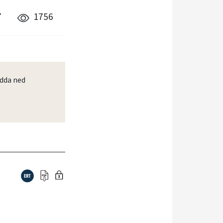
7
1756
dda ned