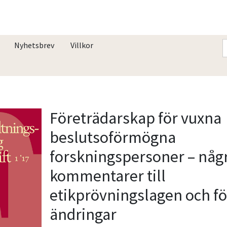
Nyhetsbrev
Villkor
Företrädarskap för vuxna
beslutsoförmögna
forskningspersoner – någ
kommentarer till
etikprövningslagen och f
ändringar