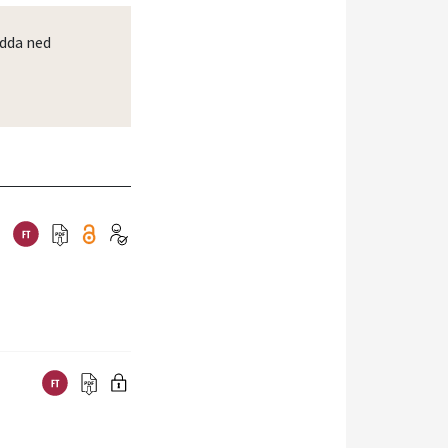
dda ned