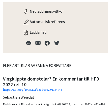
Nedladdningsvillkor
Automatisk referens
Ladda ned
FLER ARTIKLAR AV SAMMA FÖRFATTARE
Vingklippta domstolar? En kommentar till HFD
2022 ref. 10
https://doi.org/10.53292/d3ed0362.91184946
Sebastian Wejedal
Publicerad i
Förvaltningsrättslig tidskrift 2022 3
,
oktober 2022
s. 471–496