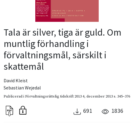
Tala är silver, tiga är guld. Om
muntlig förhandling i
förvaltningsmål, särskilt i
skattemål
David Kleist
Sebastian Wejedal
Publicerad i
Förvaltningsrättslig tidskrift 2013 4
,
december 2013
s. 345–376
691
1836