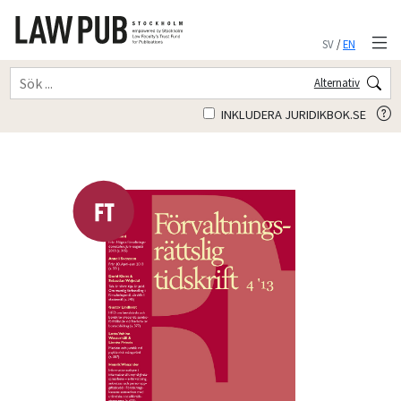
SV
/
EN
Alternativ
INKLUDERA JURIDIKBOK.SE