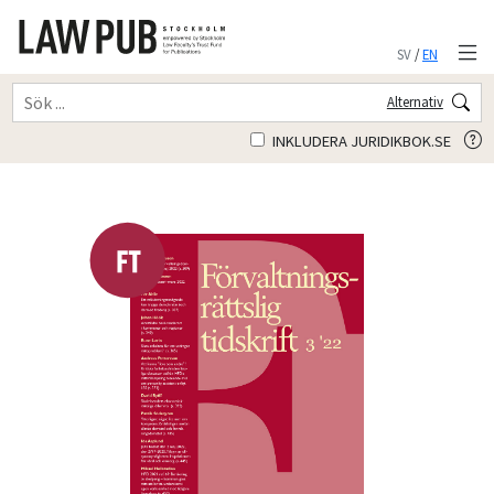
SV
/
EN
Alternativ
INKLUDERA JURIDIKBOK.SE