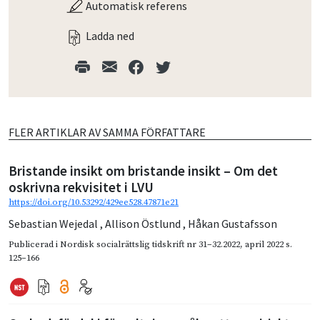
Automatisk referens
Ladda ned
FLER ARTIKLAR AV SAMMA FÖRFATTARE
Bristande insikt om bristande insikt – Om det
oskrivna rekvisitet i LVU
https://doi.org/10.53292/429ee528.47871e21
Sebastian Wejedal
,
Allison Östlund
,
Håkan Gustafsson
Publicerad i
Nordisk socialrättslig tidskrift nr 31–32.2022
,
april 2022
s.
125–166