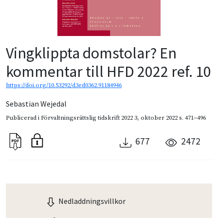
Vingklippta domstolar? En
kommentar till HFD 2022 ref. 10
https://doi.org/10.53292/d3ed0362.91184946
Sebastian Wejedal
Publicerad i
Förvaltningsrättslig tidskrift 2022 3
,
oktober 2022
s. 471–496
677
2472
Nedladdningsvillkor