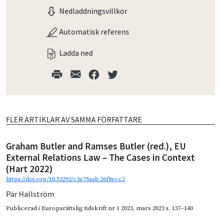
Nedladdningsvillkor
Automatisk referens
Ladda ned
FLER ARTIKLAR AV SAMMA FÖRFATTARE
Graham Butler and Ramses Butler (red.), EU
External Relations Law – The Cases in Context
(Hart 2022)
https://doi.org/10.53292/c3e75aab.26f8ecc2
Pär Hallström
Publicerad i
Europarättslig tidskrift nr 1 2023
,
mars 2023
s. 137–140