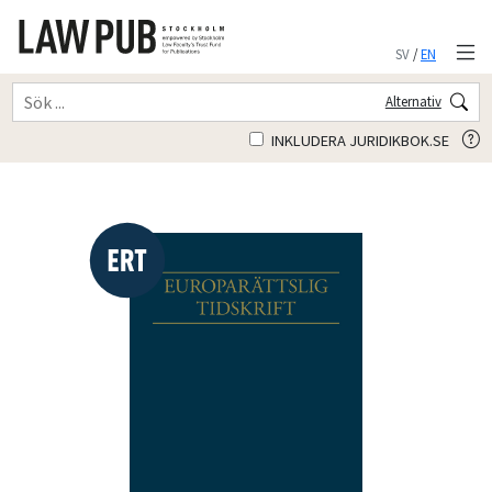
SV
/
EN
Alternativ
INKLUDERA JURIDIKBOK.SE