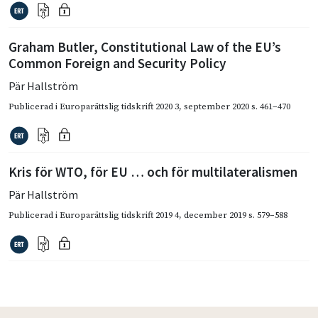
Graham Butler, Constitutional Law of the EU’s
Common Foreign and Security Policy
Pär Hallström
Publicerad i
Europarättslig tidskrift 2020 3
,
september 2020
s. 461–470
Kris för WTO, för EU … och för multilateralismen
Pär Hallström
Publicerad i
Europarättslig tidskrift 2019 4
,
december 2019
s. 579–588