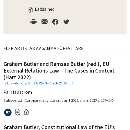
Ladda ned
FLER ARTIKLAR AV SAMMA FÖRFATTARE
Graham Butler and Ramses Butler (red.), EU
External Relations Law – The Cases in Context
(Hart 2022)
https://doi.org/10.53292/c3e75aab.26f8ecc2
Pär Hallström
Publicerad i
Europarättslig tidskrift nr 1 2023
,
mars 2023
s. 137–140
Graham Butler, Constitutional Law of the EU’s