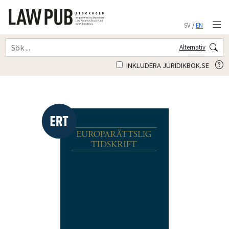
SV
/
EN
Alternativ
INKLUDERA JURIDIKBOK.SE