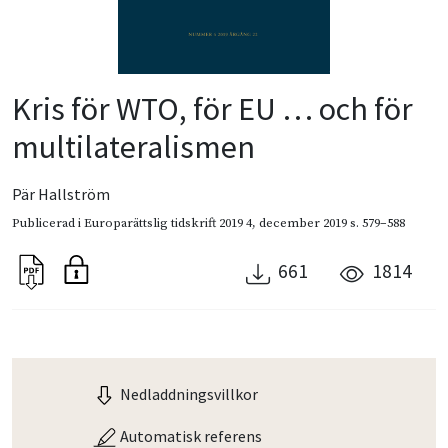
Kris för WTO, för EU … och för
multilateralismen
Pär Hallström
Publicerad i
Europarättslig tidskrift 2019 4
,
december 2019
s. 579–588
661
1814
Nedladdningsvillkor
Automatisk referens