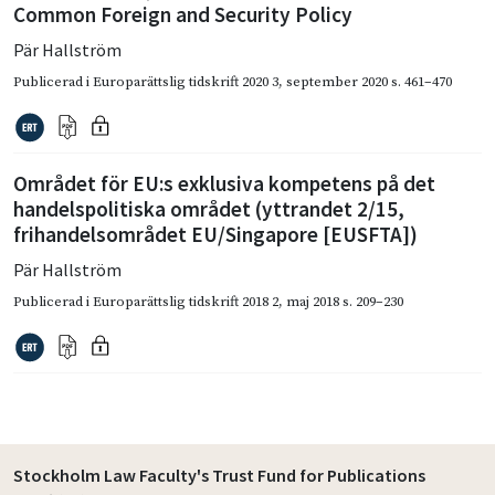
Common Foreign and Security Policy
Pär Hallström
Publicerad i
Europarättslig tidskrift 2020 3
,
september 2020
s. 461–470
Området för EU:s exklusiva kompetens på det
handels­politiska området (yttrandet 2/15,
frihandelsområdet EU/Singapore [EUSFTA])
Pär Hallström
Publicerad i
Europarättslig tidskrift 2018 2
,
maj 2018
s. 209–230
Stockholm Law Faculty's Trust Fund for Publications