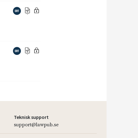
Teknisk support
support@lawpub.se