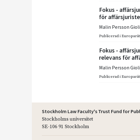
Fokus - affärsju
för affärsjuriste
Malin Persson Giol
Publicerad i
Europarätt
Fokus - affärsju
relevans för aff
Malin Persson Giol
Publicerad i
Europarätt
Stockholm Law Faculty's Trust Fund for Pub
Stockholms universitet
SE-106 91 Stockholm