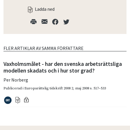
Ladda ned
FLER ARTIKLAR AV SAMMA FÖRFATTARE
Vaxholmsmålet - har den svenska arbetsrättsliga
modellen skadats och i hur stor grad?
Per Norberg
Publicerad i
Europarättslig tidskrift 2008 2
,
maj 2008
s. 517–533