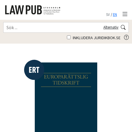
SV
/
EN
Alternativ
INKLUDERA JURIDIKBOK.SE