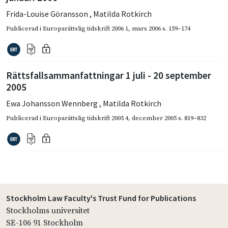
Frida-Louise Göransson
,
Matilda Rotkirch
Publicerad i
Europarättslig tidskrift 2006 1
,
mars 2006
s. 159–174
Rättsfallsammanfattningar 1 juli - 20 september
2005
Ewa Johansson Wennberg
,
Matilda Rotkirch
Publicerad i
Europarättslig tidskrift 2005 4
,
december 2005
s. 819–832
Stockholm Law Faculty's Trust Fund for Publications
Stockholms universitet
SE-106 91 Stockholm