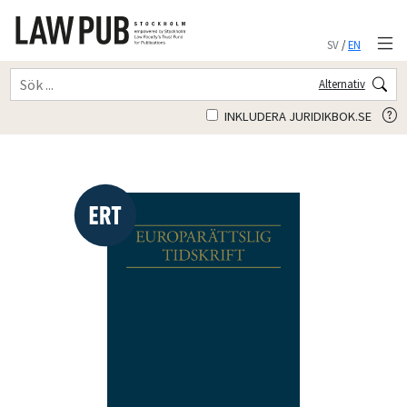
SV
/
EN
Alternativ
INKLUDERA JURIDIKBOK.SE