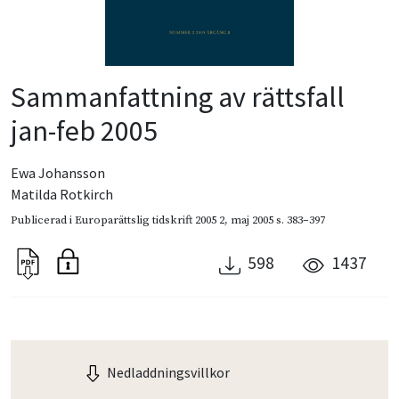
Sammanfattning av rättsfall
jan-feb 2005
Ewa Johansson
Matilda Rotkirch
Publicerad i
Europarättslig tidskrift 2005 2
,
maj 2005
s. 383–397
598
1437
Nedladdningsvillkor