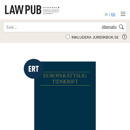
SV
/
EN
Alternativ
INKLUDERA JURIDIKBOK.SE