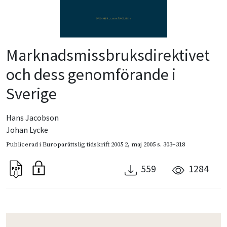
Marknadsmissbruksdirektivet
och dess genomförande i
Sverige
Hans Jacobson
Johan Lycke
Publicerad i
Europarättslig tidskrift 2005 2
,
maj 2005
s. 303–318
559
1284