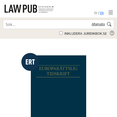
SV
/
EN
Alternativ
INKLUDERA JURIDIKBOK.SE