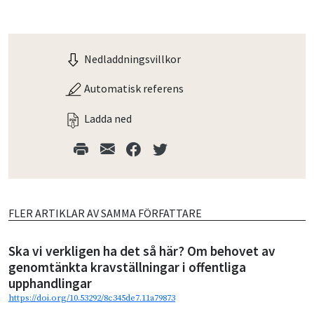
Nedladdningsvillkor
Automatisk referens
Ladda ned
FLER ARTIKLAR AV SAMMA FÖRFATTARE
Ska vi verkligen ha det så här? Om behovet av
genomtänkta kravställningar i offentliga
upphandlingar
https://doi.org/10.53292/8c345de7.11a79873