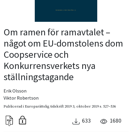
Om ramen för ramavtalet –
något om EU-domstolens dom
Coopservice och
Konkurrensverkets nya
ställningstagande
Erik Olsson
Viktor Robertson
Publicerad i
Europarättslig tidskrift 2019 3
,
oktober 2019
s. 527–536
633
1680