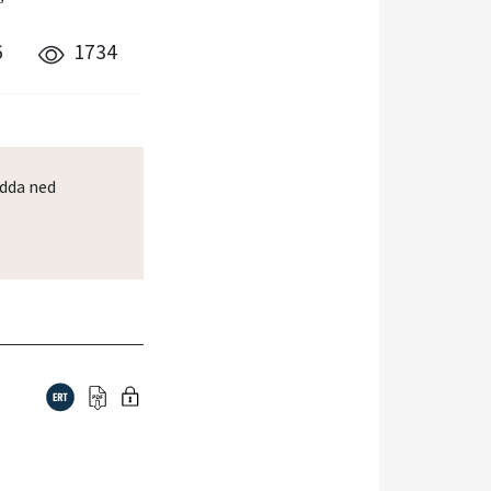
6
1734
dda ned