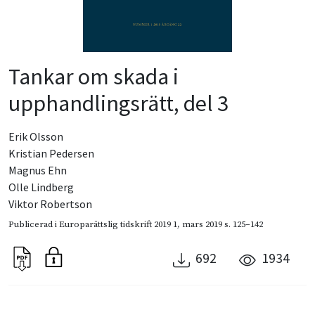
Tankar om skada i
upphandlingsrätt, del 3
Erik Olsson
Kristian Pedersen
Magnus Ehn
Olle Lindberg
Viktor Robertson
Publicerad i
Europarättslig tidskrift 2019 1
,
mars 2019
s. 125–142
692
1934