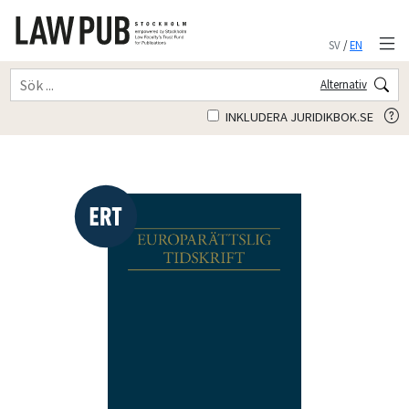
SV
/
EN
Alternativ
INKLUDERA JURIDIKBOK.SE