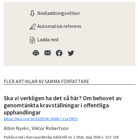
Nedladdningsvillkor
Automatisk referens
Ladda ned
FLER ARTIKLAR AV SAMMA FÖRFATTARE
Ska vi verkligen ha det så här? Om behovet av
genomtänkta kravställningar i offentliga
upphandlingar
https://doi.org/10.53292/8c345de7.11a79873
Albin Nyrén
,
Viktor Robertson
Publicerad i
Europarättslig tidskrift nr 2 2026
,
maj 2026
s. 213–218