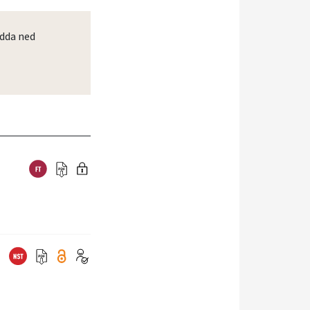
dda ned