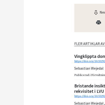
Ned
FLER ARTIKLAR A
Vingklippta dom
https://doi.org/10.5329
Sebastian Wejedal
Publicerad i
Förvaltnin
Bristande insik
rekvisitet i LVU
https://doi.org/10.5329
Sebastian Wejedal