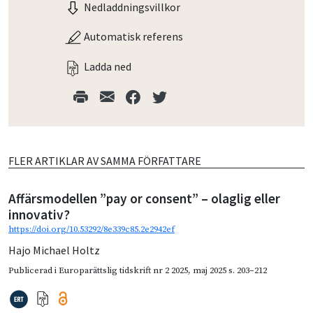
Nedladdningsvillkor
Automatisk referens
Ladda ned
FLER ARTIKLAR AV SAMMA FÖRFATTARE
Affärsmodellen ”pay or consent” – olaglig eller
innovativ?
https://doi.org/10.53292/8e339c85.2e2942ef
Hajo Michael Holtz
Publicerad i
Europarättslig tidskrift nr 2 2025
,
maj 2025
s. 203–212