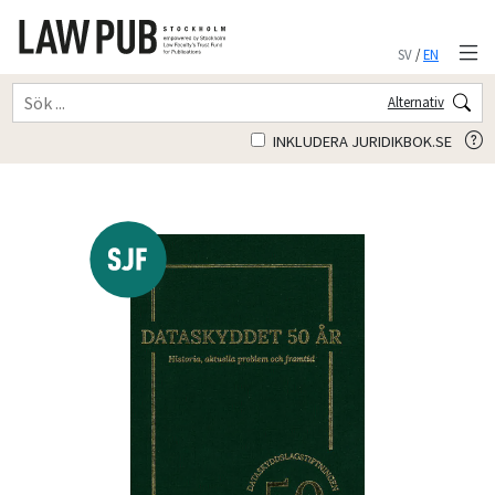
SV
/
EN
Alternativ
INKLUDERA JURIDIKBOK.SE