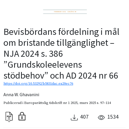
Bevisbördans fördelning i mål
om bristande tillgänglighet –
NJA 2024 s. 386
”Grundskoleelevens
stödbehov” och AD 2024 nr 66
https://doi.org/10.53292/b5831dac.ea20ec76
Anna W. Ghavanini
Publicerad i
Europarättslig tidskrift nr 1 2025
,
mars 2025
s. 97–114
407
1534