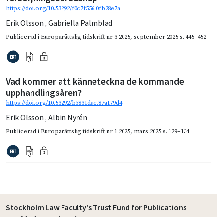
https://doi.org/10.53292/f0c7f556.0fb28e7a
Erik Olsson
,
Gabriella Palmblad
Publicerad i
Europarättslig tidskrift nr 3 2025
,
september 2025
s. 445–452
Vad kommer att känneteckna de kommande
upphandlingsåren?
https://doi.org/10.53292/b5831dac.87a179d4
Erik Olsson
,
Albin Nyrén
Publicerad i
Europarättslig tidskrift nr 1 2025
,
mars 2025
s. 129–134
Stockholm Law Faculty's Trust Fund for Publications