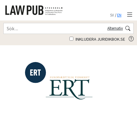
SV
/
EN
Alternativ
INKLUDERA JURIDIKBOK.SE