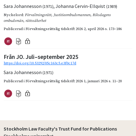
Sara Johannesson
,
Johanna Cervin-Ellqvist
(1971)
(1989)
Nyckelord:
Förvaltningsrätt
,
Justitieombudsmannen
,
Riksdagens
ombudsmän
,
rättssäkerhet
Publicerad i
Förvaltningsrättslig tidskrift 2026 2
,
april 2026
s. 173–186
Från JO. Juli–september 2025
https://doi.org/10.53292/05c163c5.e3f0c17d
Sara Johannesson
(1971)
Publicerad i
Förvaltningsrättslig tidskrift 2026 1
,
januari 2026
s. 11–20
Stockholm Law Faculty's Trust Fund for Publications