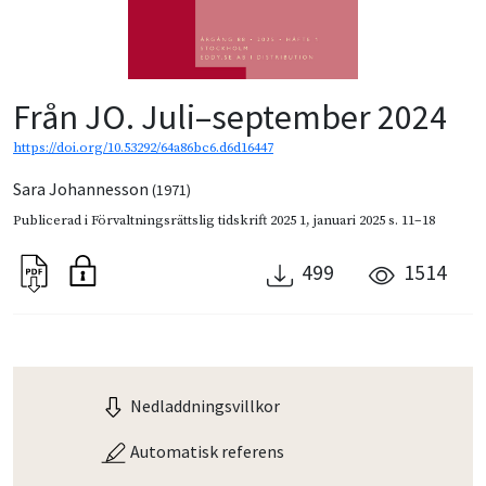
Från JO. Juli–september 2024
https://doi.org/10.53292/64a86bc6.d6d16447
Sara Johannesson
(1971)
Publicerad i
Förvaltningsrättslig tidskrift 2025 1
,
januari 2025
s. 11–18
499
1514
Nedladdningsvillkor
Automatisk referens