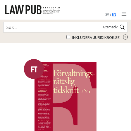
SV
/
EN
Alternativ
INKLUDERA JURIDIKBOK.SE