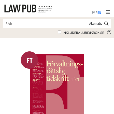
SV
/
EN
Alternativ
INKLUDERA JURIDIKBOK.SE