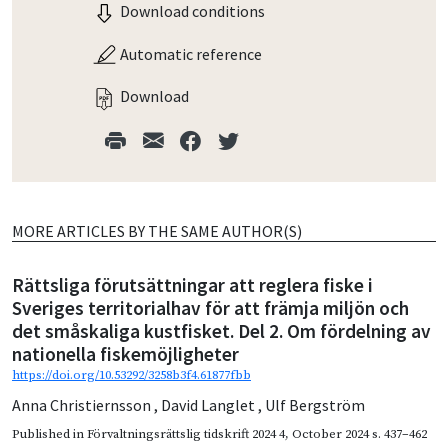
Download conditions
Automatic reference
Download
MORE ARTICLES BY THE SAME AUTHOR(S)
Rättsliga förutsättningar att reglera fiske i
Sveriges territorialhav för att främja miljön och
det småskaliga kustfisket. Del 2. Om fördelning av
nationella fiskemöjligheter
https://doi.org/10.53292/3258b3f4.61877fbb
Anna Christiernsson
,
David Langlet
,
Ulf Bergström
Published in
Förvaltningsrättslig tidskrift 2024 4
,
October 2024
s. 437–462