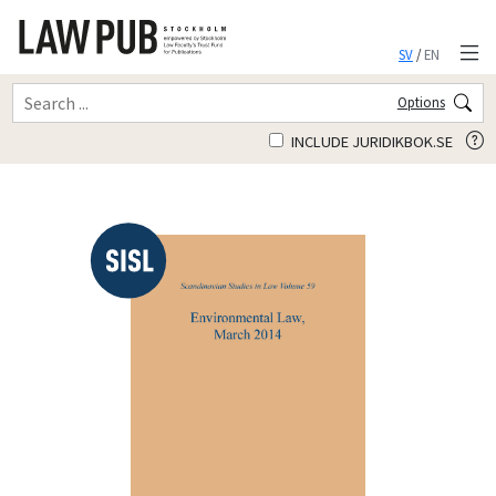
SV
/
EN
Options
INCLUDE JURIDIKBOK.SE