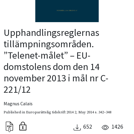
Upphandlingsreglernas
tillämpningsområden.
”Telenet-målet” – EU-
domstolens dom den 14
november 2013 i mål nr C-
221/12
Magnus Calais
Published in
Europarättslig tidskrift 2014 2
,
May 2014
s. 342–348
652
1426