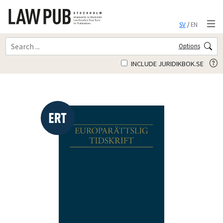
SV
/
EN
Options
INCLUDE JURIDIKBOK.SE