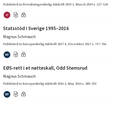
Published in
Förvaltningsrättslig tidskrift 2019 1
,
March 2019
s. 127–134
Statsstöd i Sverige 1995–2016
Magnus Schmauch
Published in
Europarättslig tidskrift 2017 4
,
December 2017
s. 717–766
EØS-rett i et nøtteskall, Odd Stemsrud
Magnus Schmauch
Published in
Europarättslig tidskrift 2016 2
,
May 2016
s. 285–292