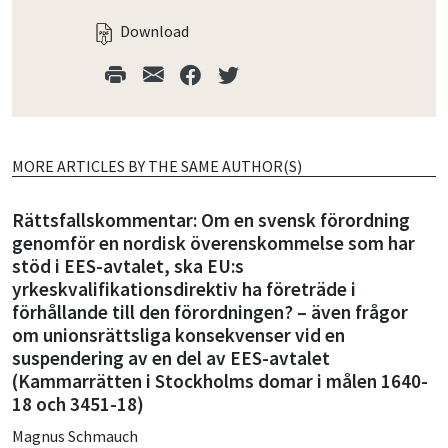
Download
MORE ARTICLES BY THE SAME AUTHOR(S)
Rättsfallskommentar: Om en svensk för­ordning
genomför en nordisk överens­kommelse som har
stöd i EES-avtalet, ska EU:s
yrkeskvalifikationsdirektiv ha företräde i
förhållande till den förordningen? – även frågor
om unionsrättsliga konsekvenser vid en
suspendering av en del av EES-avtalet
(Kammarrätten i Stockholms domar i målen 1640-
18 och 3451-18)
Magnus Schmauch