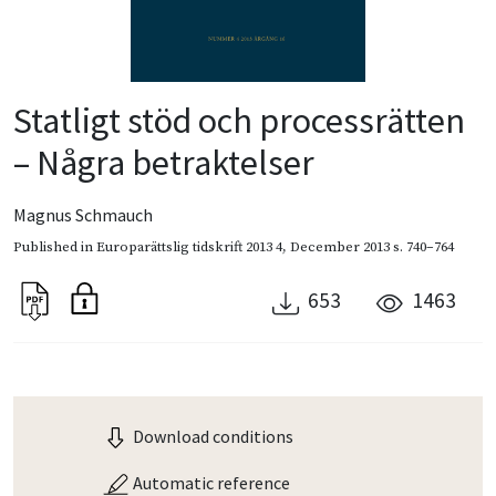
Statligt stöd och processrätten
– Några betraktelser
Magnus Schmauch
Published in
Europarättslig tidskrift 2013 4
,
December 2013
s. 740–764
653
1463
Download conditions
Automatic reference