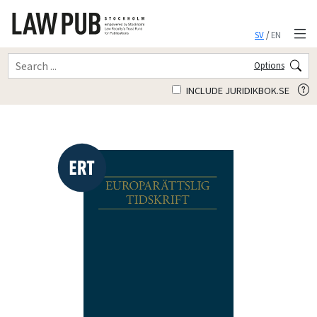
SV
/
EN
Options
INCLUDE JURIDIKBOK.SE