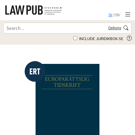
SV
/
EN
Options
INCLUDE JURIDIKBOK.SE