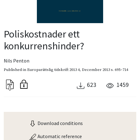
Poliskostnader ett
konkurrenshinder?
Nils Penton
Published in
Europarättslig tidskrift 2013 4
,
December 2013
s. 695–714
623
1459
Download conditions
Automatic reference