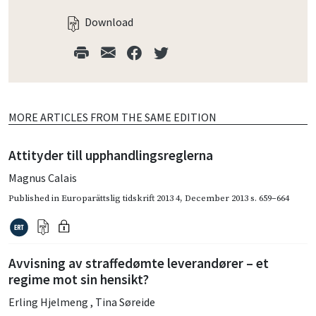
Download
MORE ARTICLES FROM THE SAME EDITION
Attityder till upphandlingsreglerna
Magnus Calais
Published in
Europarättslig tidskrift 2013 4
,
December 2013
s. 659–664
Avvisning av straffedømte leverandører – et
regime mot sin hensikt?
Erling Hjelmeng
,
Tina Søreide