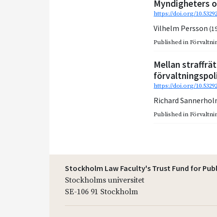
Myndigheters o
https://doi.org/10.532
Vilhelm Persson
(1
Published in
Förvaltnin
Mellan straffrät
förvaltningspol
https://doi.org/10.532
Richard Sannerho
Published in
Förvaltnin
Stockholm Law Faculty's Trust Fund for Pub
Stockholms universitet
SE-106 91 Stockholm