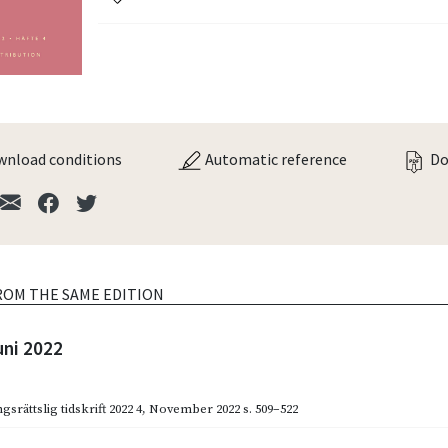
nload conditions
Automatic reference
Do
ROM THE SAME EDITION
uni 2022
gsrättslig tidskrift 2022 4
,
November 2022
s. 509–522