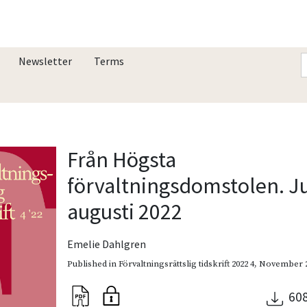
Newsletter
Terms
Från Högsta
förvaltningsdomstolen. J
augusti 2022
Emelie Dahlgren
Published in
Förvaltningsrättslig tidskrift 2022 4
,
November 
60