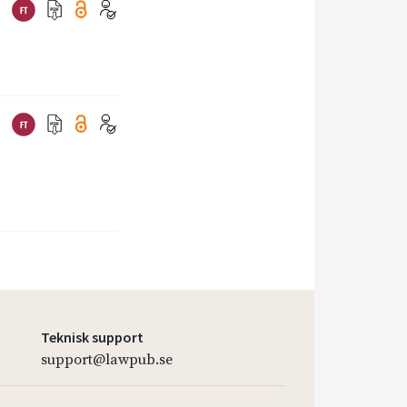
Teknisk support
support@lawpub.se