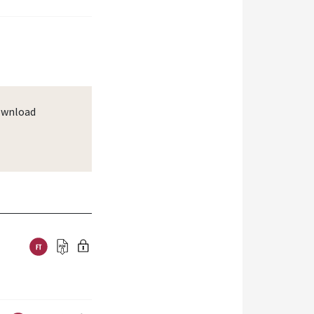
wnload