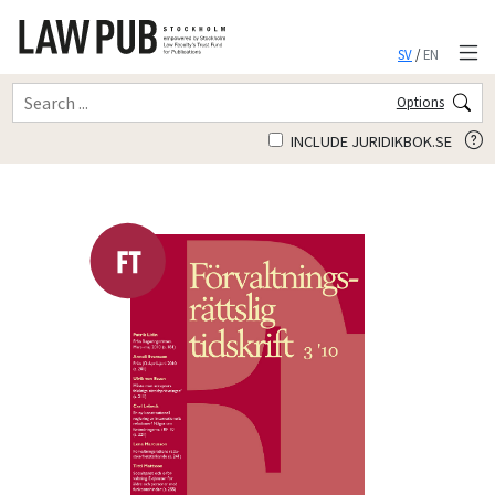
SV
/
EN
Options
INCLUDE JURIDIKBOK.SE