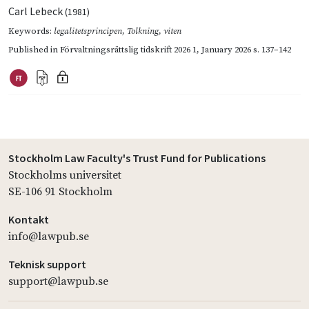
Carl Lebeck
(1981)
Keywords:
legalitetsprincipen
,
Tolkning
,
viten
Published in
Förvaltningsrättslig tidskrift 2026 1
,
January 2026
s. 137–142
Stockholm Law Faculty's Trust Fund for Publications
Stockholms universitet
SE-106 91 Stockholm
Kontakt
info@lawpub.se
Teknisk support
support@lawpub.se