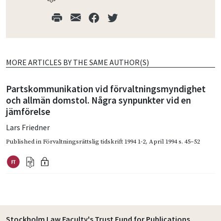
MORE ARTICLES BY THE SAME AUTHOR(S)
Partskommunikation vid förvaltningsmyndighet
och allmän domstol. Några synpunkter vid en
jämförelse
Lars Friedner
Published in
Förvaltningsrättslig tidskrift 1994 1-2
,
April 1994
s. 45–52
Stockholm Law Faculty's Trust Fund for Publications