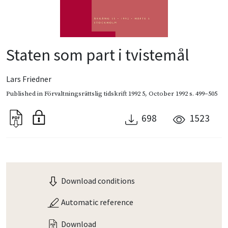
Staten som part i tvistemål
Lars Friedner
Published in
Förvaltningsrättslig tidskrift 1992 5
,
October 1992
s. 499–505
698
1523
Download conditions
Automatic reference
Download