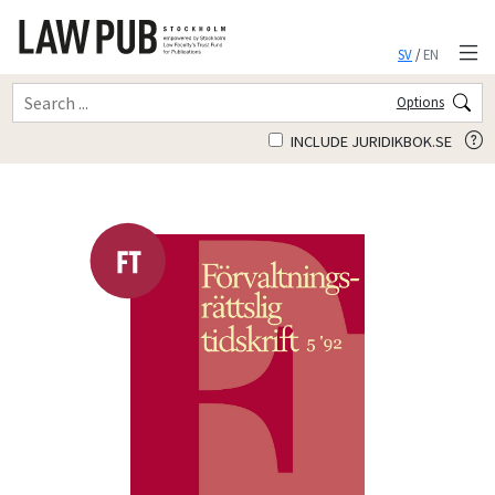
SV
/
EN
Options
INCLUDE JURIDIKBOK.SE