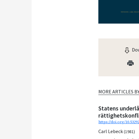
Dow
MORE ARTICLES B
Statens underlå
rättighetskonfl
https://doi.org/10.532
Carl Lebeck
(1981)