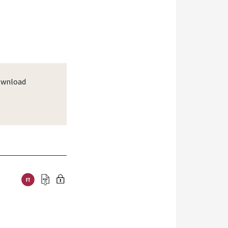
wnload