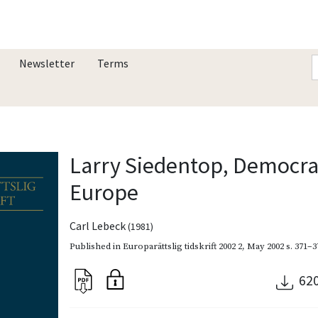
Newsletter
Terms
Larry Siedentop, Democra
Europe
Carl Lebeck
(1981)
Published in
Europarättslig tidskrift 2002 2
,
May 2002
s. 371–3
62