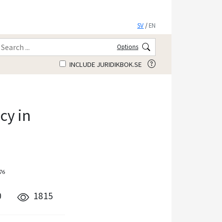
SV
/
EN
Options
INCLUDE JURIDIKBOK.SE
cy in
76
0
1815