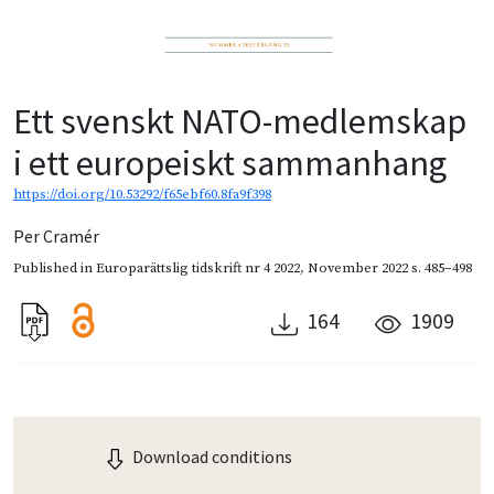
Ett svenskt NATO-medlemskap
i ett europeiskt sammanhang
https://doi.org/10.53292/f65ebf60.8fa9f398
Per Cramér
Published in
Europarättslig tidskrift nr 4 2022
,
November 2022
s. 485–498
164
1909
Download conditions