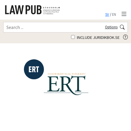
SV
/
EN
Options
INCLUDE JURIDIKBOK.SE