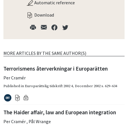
Automatic reference
Download
MORE ARTICLES BY THE SAME AUTHOR(S)
Terrorismens återverkningar i Europarätten
Per Cramér
Published in
Europarättslig tidskrift 2002 4
,
December 2002
s. 629–634
The Haider affair, law and European integration
Per Cramér
,
Pål Wrange