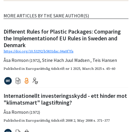
MORE ARTICLES BY THE SAME AUTHOR(S)
Different Rules for Plastic Packages: Comparing
the Implementationof EU Rules in Sweden and
Denmark
https://doi.org/10.53292/b5831dac.04a0f7fa
Åsa Romson
,
Stine Hach Juul Madsen
,
Teis Hansen
(1972)
Published in
Europarättslig tidskrift nr 1 2025
,
March 2025
s. 45–60
Internationellt investeringsskydd - ett hinder mot
"klimatsmart" lagstiftning?
Åsa Romson
(1972)
Published in
Europarättslig tidskrift 2008 2
,
May 2008
s. 371–377