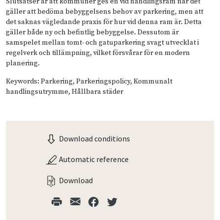
Slutsatser är att kommuner ges en vid handlingsram när det
gäller att bedöma bebyggelsens behov av parkering, men att
det saknas vägledande praxis för hur vid denna ram är. Detta
gäller både ny och befintlig bebyggelse. Dessutom är
samspelet mellan tomt- och gatuparkering svagt utvecklat i
regelverk och tillämpning, vilket försvårar för en modern
planering.
Keywords: Parkering, Parkeringspolicy, Kommunalt
handlingsutrymme, Hållbara städer
Download conditions
Automatic reference
Download