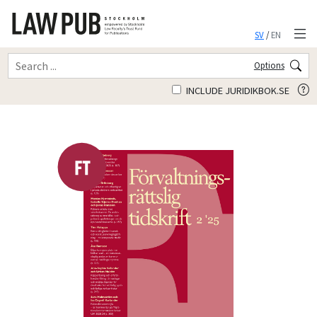
SV
/
EN
Options
INCLUDE JURIDIKBOK.SE